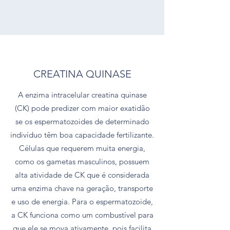
CREATINA QUINASE
A enzima intracelular creatina quinase
(CK) pode predizer com maior exatidão
se os espermatozoides de determinado
indivíduo têm boa capacidade fertilizante.
Células que requerem muita energia,
como os gametas masculinos, possuem
alta atividade de CK que é considerada
uma enzima chave na geração, transporte
e uso de energia. Para o espermatozoide,
a CK funciona como um combustível para
que ele se mova ativamente, pois facilita