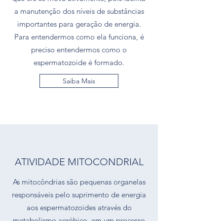
a manutenção dos níveis de substâncias
importantes para geração de energia.
Para entendermos como ela funciona, é
preciso entendermos como o
espermatozoide é formado.
Saiba Mais
ATIVIDADE MITOCONDRIAL
As mitocôndrias são pequenas organelas
responsáveis pelo suprimento de energia
aos espermatozoides através do
metabolismo aeróbico, em um processo