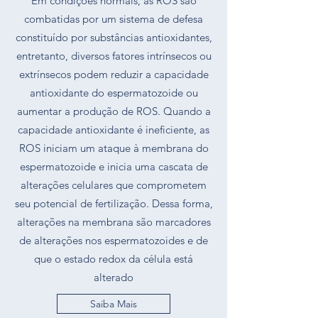
Em condições normais, as ROS são
combatidas por um sistema de defesa
constituído por substâncias antioxidantes,
entretanto, diversos fatores intrínsecos ou
extrínsecos podem reduzir a capacidade
antioxidante do espermatozoide ou
aumentar a produção de ROS. Quando a
capacidade antioxidante é ineficiente, as
ROS iniciam um ataque à membrana do
espermatozoide e inicia uma cascata de
alterações celulares que comprometem
seu potencial de fertilização. Dessa forma,
alterações na membrana são marcadores
de alterações nos espermatozoides e de
que o estado redox da célula está
alterado
Saiba Mais