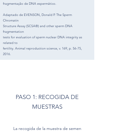
fragmentação de DNA espermático.
Adaptado de EVENSON, Donald P. The Sperm
Chromatin
Structure Assay (SCSA®) and other sperm DNA
fragmentation
tests for evaluation of sperm nuclear DNA integrity as
related to
fertility. Animal reproduction science, v. 169, p. 56-75,
2016.
PASO 1: RECOGIDA DE
MUESTRAS
La recogida de la muestra de semen