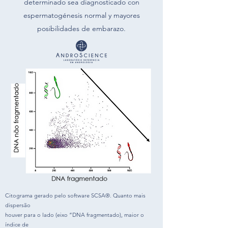
determinado sea diagnosticado con
espermatogénesis normal y mayores
posibilidades de embarazo.
Citograma gerado pelo software SCSA®. Quanto mais
dispersão
houver para o lado (eixo “DNA fragmentado), maior o
índice de